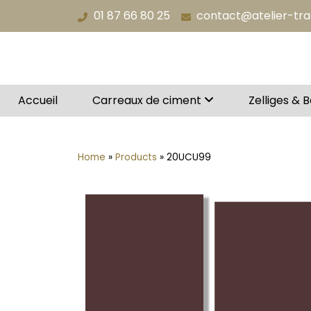
Aller
01 87 66 80 25
contact@atelier-tr
au
contenu
Accueil
Carreaux de ciment
Zelliges & 
Home
»
Products
»
20UCU99