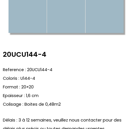
20UCU144-4
Reference : 20UCU144-4
Coloris : U144-4
Format : 20×20
Epaisseur : 1,6 cm
Colisage : Boites de 0,48m2
Délais : 3 à 12 semaines, veuillez nous contacter pour des
délais plus précis ou toutes demandes urgentes.