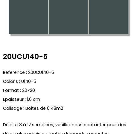
20UCU140-5
Reference : 20UCU140-5
Coloris : U140-5
Format : 20×20
Epaisseur : 1,6 cm
Colisage : Boites de 0,48m2
Délais : 3 à 12 semaines, veuillez nous contacter pour des
délais plus précis ou toutes demandes urgentes.