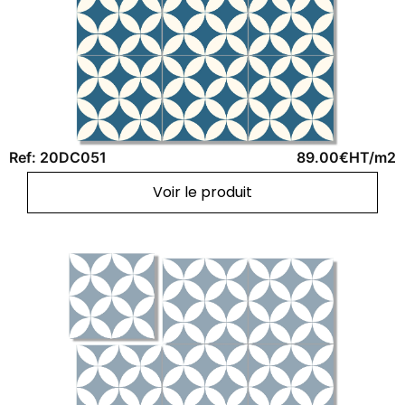
Ref: 20DC051
89.00€HT/m2
Voir le produit