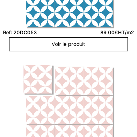
Ref: 20DC053
89.00€HT/m2
Voir le produit