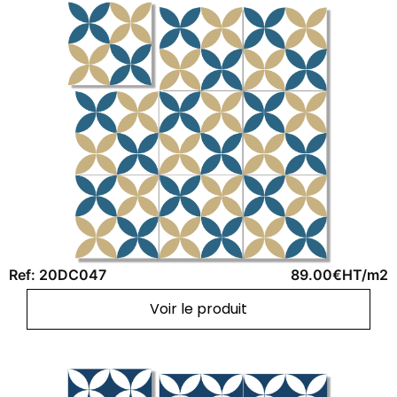
Ref: 20DC047
89.00€HT/m2
Voir le produit