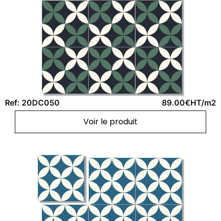
Ref: 20DC050
89.00€HT/m2
Voir le produit