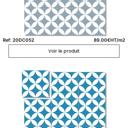
Ref: 20DC052
89.00€HT/m2
Voir le produit