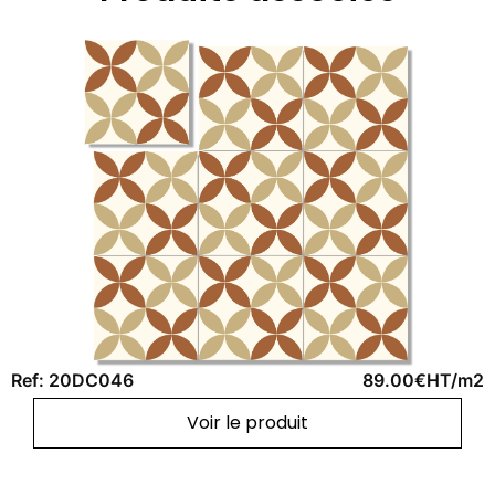
Ref: 20DC046
89.00€HT/m2
Voir le produit