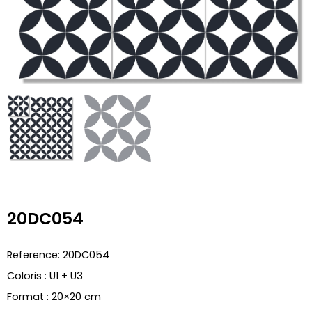
20DC054
Reference: 20DC054
Coloris : U1 + U3
Format : 20×20 cm