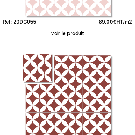
Ref: 20DC055
89.00€HT/m2
Voir le produit