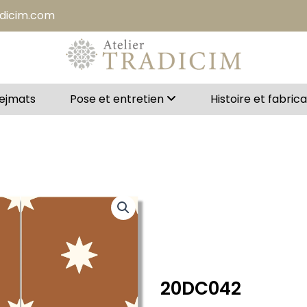
adicim.com
Bejmats
Pose et entretien
Histoire et fabric
20DC042