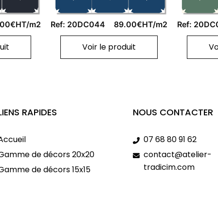
.00€HT/m2
Ref: 20DC044
89.00€HT/m2
Ref: 20DC
uit
Voir le produit
Vo
LIENS RAPIDES
NOUS CONTACTER
Accueil
07 68 80 91 62
Gamme de décors 20x20
contact@atelier-
tradicim.com
Gamme de décors 15x15