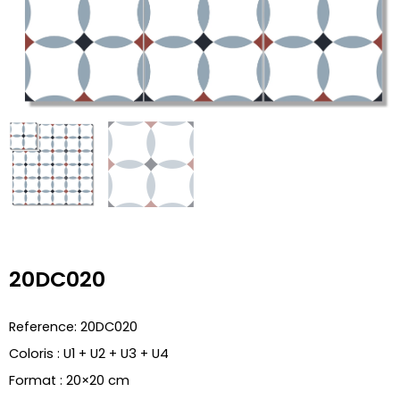
20DC020
Reference: 20DC020
Coloris : U1 + U2 + U3 + U4
Format : 20×20 cm