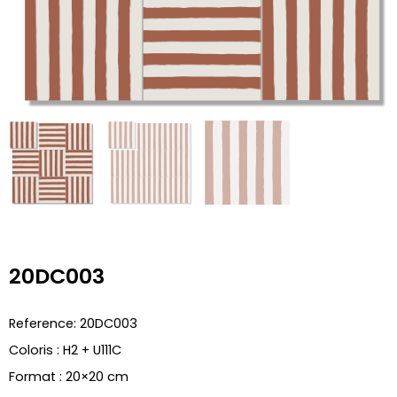
20DC003
Reference: 20DC003
Coloris : H2 + U111C
Format : 20×20 cm