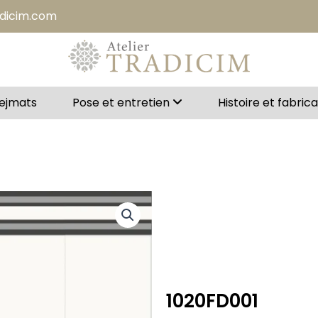
adicim.com
Bejmats
Pose et entretien
Histoire et fabric
1020FD001