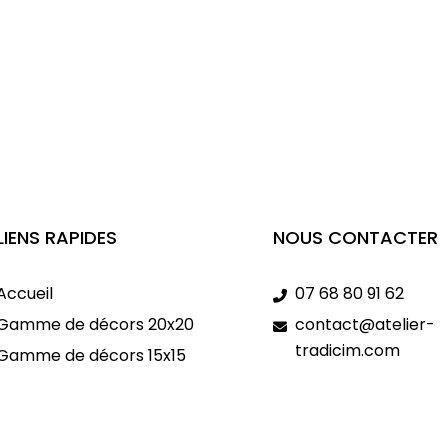
LIENS RAPIDES
NOUS CONTACTER
Accueil
07 68 80 91 62
Gamme de décors 20x20
contact@atelier-
tradicim.com
Gamme de décors 15x15